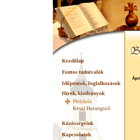
Kezdőlap
Fontos tudnivalók
Ápri
Időpontok, foglalkozások
Hírek, kiadványok
Plébánia
Keszi Harangszó
Közösségeink
Kapcsolatok