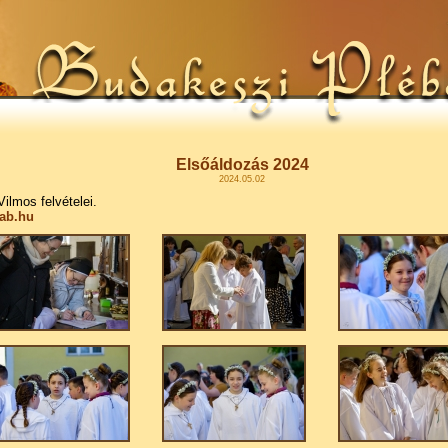
Elsőáldozás 2024
2024.05.02
ilmos felvételei.
rab.hu