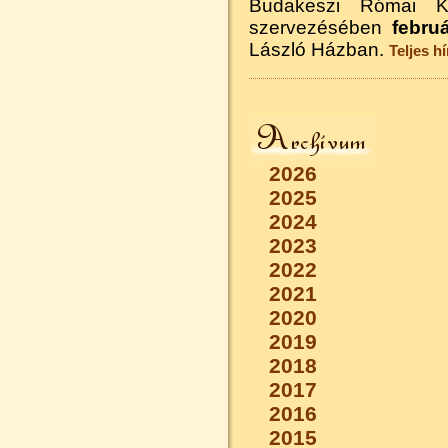
Budakeszi Római Ka
szervezésében
febru
László Házban.
Teljes hír
2026
2025
2024
2023
2022
2021
2020
2019
2018
2017
2016
2015