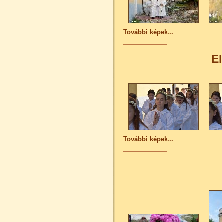
További képek...
E
További képek...