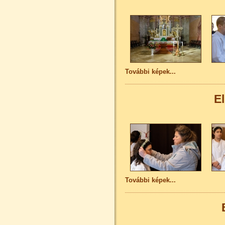
További képek...
E
További képek...