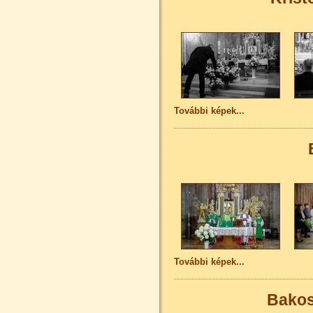
További képek...
További képek...
Bakos