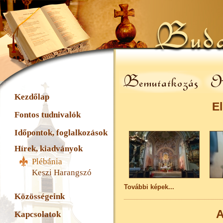
Kezdőlap
E
Fontos tudnivalók
Időpontok, foglalkozások
Hírek, kiadványok
Plébánia
Keszi Harangszó
További képek...
Közösségeink
A
Kapcsolatok