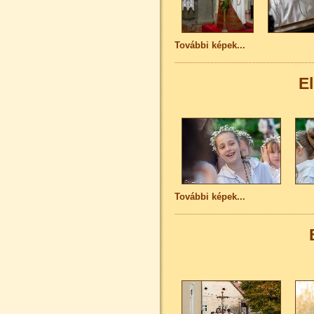
További képek...
E
További képek...